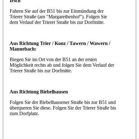
Irsch
Fahren Sie auf der B51 bis zur Einmündung der
Trierer Straße (am "Margarethenhof"). Folgen Sie
dem Verlauf der Trierer Straße bis zur Dorfmitte.
Aus Richtung Trier / Konz / Tawern / Wawern /
Mannebach:
Biegen Sie im Ort von der B51 an der ersten
Möglichkeit rechts ab und folgen Sie dem Verlauf der
Trierer Straße bis zur Dorfmitte.
Aus Richtung Biebelhausen
Folgen Sie der Biebelhausener Straße bis zur B51 und
überqueren Sie diese. Folgen Sie der Trierer Straße bis
zum Dorfplatz.