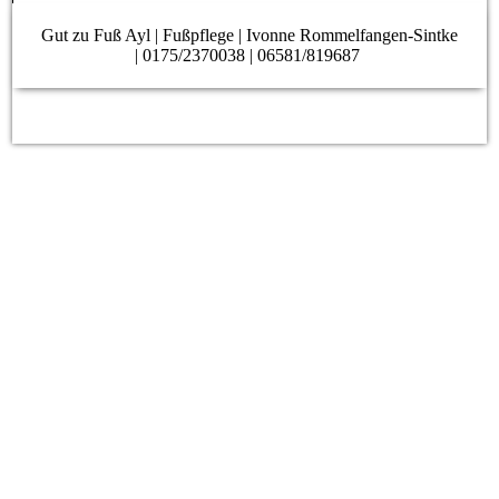
Gut zu Fuß Ayl | Fußpflege | Ivonne Rommelfangen-Sintke
| 0175/2370038 | 06581/819687